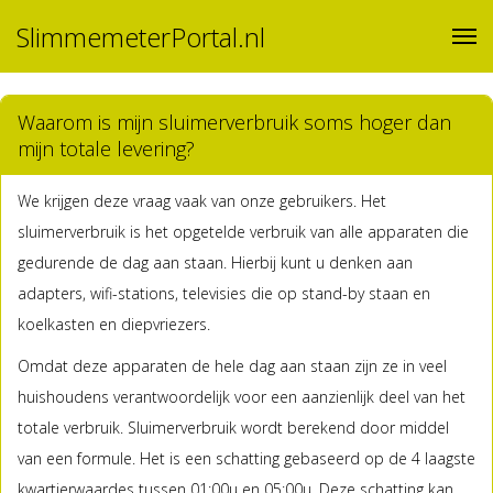
SlimmemeterPortal.nl
Waarom is mijn sluimerverbruik soms hoger dan
mijn totale levering?
We krijgen deze vraag vaak van onze gebruikers. Het
sluimerverbruik is het opgetelde verbruik van alle apparaten die
gedurende de dag aan staan. Hierbij kunt u denken aan
adapters, wifi-stations, televisies die op stand-by staan en
koelkasten en diepvriezers.
Omdat deze apparaten de hele dag aan staan zijn ze in veel
huishoudens verantwoordelijk voor een aanzienlijk deel van het
totale verbruik. Sluimerverbruik wordt berekend door middel
van een formule. Het is een schatting gebaseerd op de 4 laagste
kwartierwaardes tussen 01:00u en 05:00u. Deze schatting kan