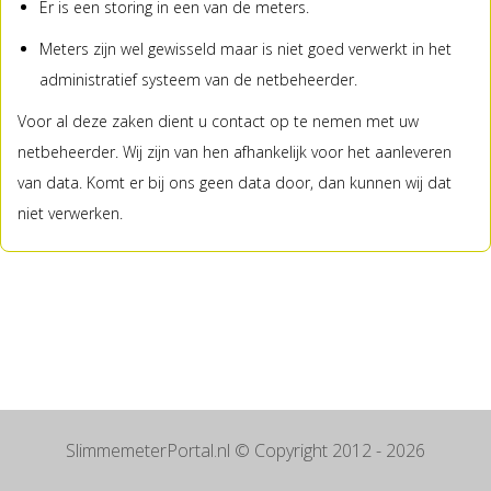
Er is een storing in een van de meters.
Meters zijn wel gewisseld maar is niet goed verwerkt in het
administratief systeem van de netbeheerder.
Voor al deze zaken dient u contact op te nemen met uw
netbeheerder. Wij zijn van hen afhankelijk voor het aanleveren
van data. Komt er bij ons geen data door, dan kunnen wij dat
niet verwerken.
SlimmemeterPortal.nl
© Copyright 2012 - 2026