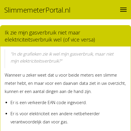
SlimmemeterPortal.nl
Ik zie mijn gasverbruik niet maar
elektriciteitsverbruik wel (of vice versa)
"In de grafieken zie ik wel mijn gasverbruik, maar niet
mijn elektriciteitsverbruik?"
Wanneer u zeker weet dat u voor beide meters een slimme
meter hebt, en maar voor een daarvan data ziet in uw overzicht,
kunnen er een aantal dingen aan de hand zijn.
Er is een verkeerde EAN code ingevoerd.
Er is voor elektriciteit een andere netbeheerder
verantwoordelijk dan voor gas.